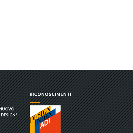
RICONOSCIMENTI
 NUOVO
 DESIGN!