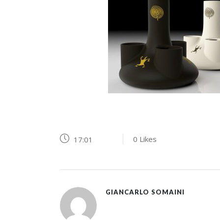
0
Likes
17:01
GIANCARLO SOMAINI