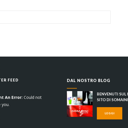
ER FEED
DAL NOSTRO BLOG
BENVENUTI SUL
t An Error:
Could not
SITO DI SOMAINI
 you.
LEGGI