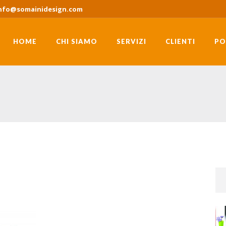
nfo@somainidesign.com
HOME
CHI SIAMO
SERVIZI
CLIENTI
PO