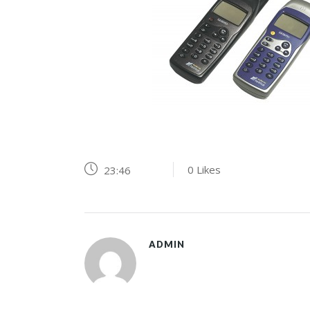
0
Likes
23:46
ADMIN