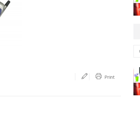
Print