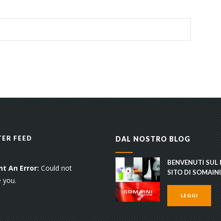
ER FEED
DAL NOSTRO BLOG
BENVENUTI SUL
t An Error:
Could not
SITO DI SOMAINI
 you.
LEGGI