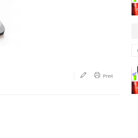
Print