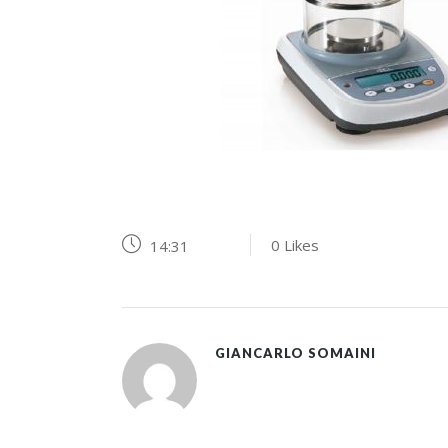
0
Likes
14:31
GIANCARLO SOMAINI