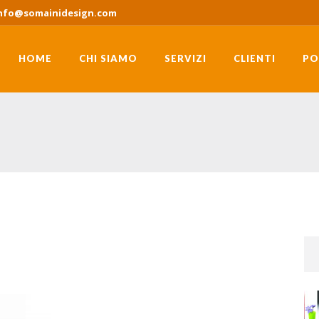
nfo@somainidesign.com
HOME
CHI SIAMO
SERVIZI
CLIENTI
PO