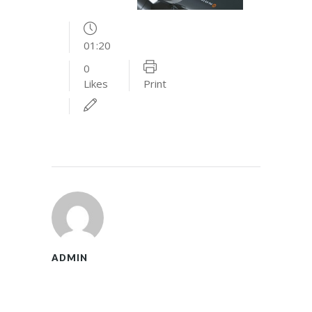
01:20
0
Likes
Print
ADMIN