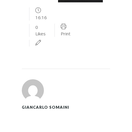
16:16
0
Likes
Print
GIANCARLO SOMAINI