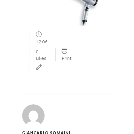
12:06
0
Likes
Print
GIANCARLO SOMAINI