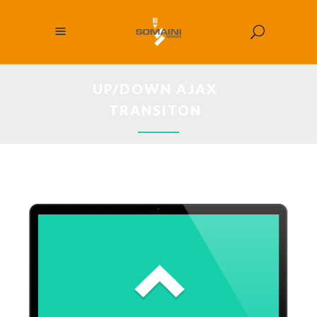
UP/DOWN AJAX
TRANSITON