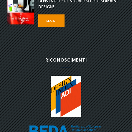
BENVENUTI SUL NUOVO SITO DI SOMAINI
DESIGN!
LEGGI
RICONOSCIMENTI