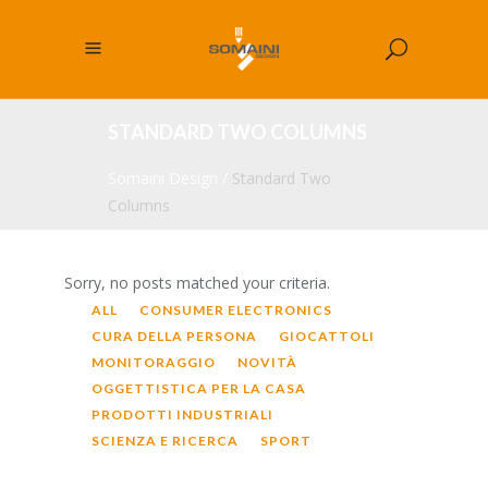
STANDARD TWO COLUMNS
Somaini Design
/
Standard Two
Columns
Sorry, no posts matched your criteria.
ALL
CONSUMER ELECTRONICS
CURA DELLA PERSONA
GIOCATTOLI
MONITORAGGIO
NOVITÀ
OGGETTISTICA PER LA CASA
PRODOTTI INDUSTRIALI
SCIENZA E RICERCA
SPORT