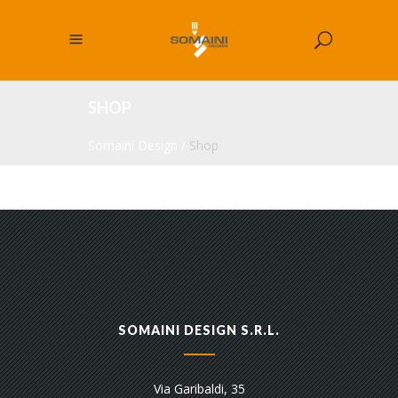
SHOP
Somaini Design
/
Shop
SOMAINI DESIGN S.R.L.
Via Garibaldi, 35